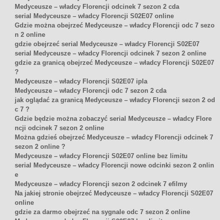
Medyceusze – władcy Florencji odcinek 7 sezon 2 cda
serial Medyceusze – władcy Florencji S02E07 online
Gdzie można obejrzeć Medyceusze – władcy Florencji odc 7 sezo
n 2 online
gdzie obejrzeć serial Medyceusze – władcy Florencji S02E07
serial Medyceusze – władcy Florencji odcinek 7 sezon 2 online
gdzie za granicą obejrzeć Medyceusze – władcy Florencji S02E07
?
Medyceusze – władcy Florencji S02E07 ipla
Medyceusze – władcy Florencji odc 7 sezon 2 cda
jak oglądać za granicą Medyceusze – władcy Florencji sezon 2 od
c 7 ?
Gdzie będzie można zobaczyć serial Medyceusze – władcy Flore
ncji odcinek 7 sezon 2 online
Można gdzieś obejrzeć Medyceusze – władcy Florencji odcinek 7
sezon 2 online ?
Medyceusze – władcy Florencji S02E07 online bez limitu
serial Medyceusze – władcy Florencji nowe odcinki sezon 2 onlin
e
Medyceusze – władcy Florencji sezon 2 odcinek 7 efilmy
Na jakiej stronie obejrzeć Medyceusze – władcy Florencji S02E07
online
gdzie za darmo obejrzeć na sygnale odc 7 sezon 2 online