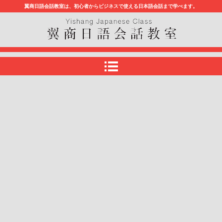
翼商日語会話教室は、初心者からビジネスで使える日本語会話まで学べます。
翼商日語会話教室