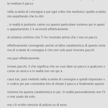
te mettere il pacco
nella scatola di consegna e poi ogni volta che restituisci quella scatola
sta aspettando che tu ritiri
, in realtà è piuttosto carino su questo particolare sistema qui in quest
o appartamento 1 ti avviserà effettivamente
al sistema citofono che Ti ho mostrato prima che c’era un pacco
effettivamente consegnato anche un’altra caratteristica di questo siste
ma di scatole di consegna è che non solo puoi ricevere pacchi
ma puoi effettivamente
inviare pacchi, il che significa che se vuoi dare un pacco a qualcuno o
come un amico e in realtà non sei qui a
casa tua, puoi metterlo nella scatola di consegna e quindi impostare u
n codice pin per consentire loro di ritirare il pacco e finalmente questo
sistema ha questa caratteristica in più. In realtà personalmente non l’h
o mai usato da solo,
ma c’è scritto servizio di pulizia su di esso