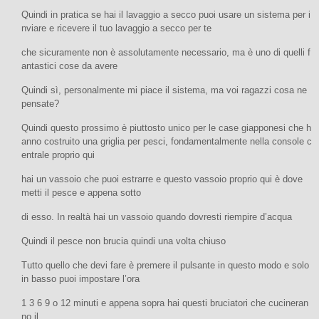
Quindi in pratica se hai il lavaggio a secco puoi usare un sistema per i
nviare e ricevere il tuo lavaggio a secco per te
che sicuramente non è assolutamente necessario, ma è uno di quelli f
antastici cose da avere
Quindi sì, personalmente mi piace il sistema, ma voi ragazzi cosa ne
pensate?
Quindi questo prossimo è piuttosto unico per le case giapponesi che h
anno costruito una griglia per pesci, fondamentalmente nella console c
entrale proprio qui
hai un vassoio che puoi estrarre e questo vassoio proprio qui è dove
metti il pesce e appena sotto
di esso. In realtà hai un vassoio quando dovresti riempire d’acqua
Quindi il pesce non brucia quindi una volta chiuso
Tutto quello che devi fare è premere il pulsante in questo modo e solo
in basso puoi impostare l’ora
1 3 6 9 o 12 minuti e appena sopra hai questi bruciatori che cucineran
no il