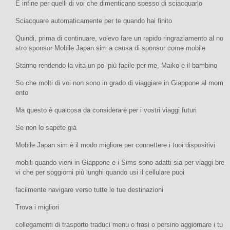
E infine per quelli di voi che dimenticano spesso di sciacquarlo
Sciacquare automaticamente per te quando hai finito
Quindi, prima di continuare, volevo fare un rapido ringraziamento al no
stro sponsor Mobile Japan sim a causa di sponsor come mobile
Stanno rendendo la vita un po’ più facile per me, Maiko e il bambino
So che molti di voi non sono in grado di viaggiare in Giappone al mom
ento
Ma questo è qualcosa da considerare per i vostri viaggi futuri
Se non lo sapete già
Mobile Japan sim è il modo migliore per connettere i tuoi dispositivi
mobili quando vieni in Giappone e i Sims sono adatti sia per viaggi bre
vi che per soggiorni più lunghi quando usi il cellulare puoi
facilmente navigare verso tutte le tue destinazioni
Trova i migliori
collegamenti di trasporto traduci menu o frasi o persino aggiornare i tu