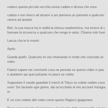
vedevo questa piccola vecchia nonna cadere e diceva che sono
caduto e non riesco ad alzarmi e poi premeva un pulsante e qualcuno
veniva ad aiutarla.
Beh, la sua mazza ha in realtà la stessa caratteristica, ma invece di c
hiamare la sicurezza o qualcuno che venga in aiuto. Chiama solo fuori
Lascia che te lo mostri
Aprilo
Guarda quello. Qualcuno mi sta chiamando in modo che concluda un
video
Fatemi sapere nei commenti cosa ne pensate se questo video vi piac
e aiutatemi qui quel pulsante mi piace se volete
Supportare il canale guardate il merch di Tokyo se volete vedere cosa
sono’ Sto facendo ogni giorno, dai un’occhiata al mio account Instagra
m
E se vuoi vedere altri video come questo Ragazzi giapponesi