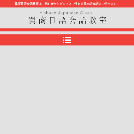
翼商日語会話教室は、初心者からビジネスで使える日本語会話まで学べます。
翼商日語会話教室