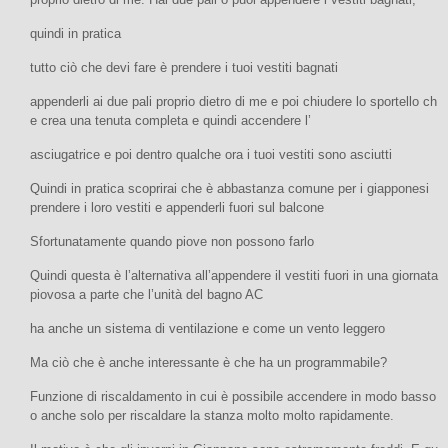
quindi in pratica
tutto ciò che devi fare è prendere i tuoi vestiti bagnati
appenderli ai due pali proprio dietro di me e poi chiudere lo sportello ch
e crea una tenuta completa e quindi accendere l’
asciugatrice e poi dentro qualche ora i tuoi vestiti sono asciutti
Quindi in pratica scoprirai che è abbastanza comune per i giapponesi
prendere i loro vestiti e appenderli fuori sul balcone
Sfortunatamente quando piove non possono farlo
Quindi questa è l’alternativa all’appendere il vestiti fuori in una giornata
piovosa a parte che l’unità del bagno AC
ha anche un sistema di ventilazione e come un vento leggero
Ma ciò che è anche interessante è che ha un programmabile?
Funzione di riscaldamento in cui è possibile accendere in modo basso
o anche solo per riscaldare la stanza molto molto rapidamente.