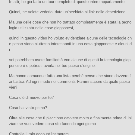
Infatti, ho già fatto un tour completo di questo intero appartamento
Quindi, se volete vederlo, date un’occhiata ai link nella descrizione.
Ma una delle cose che non ho trattato completamente è stata la tecno
logia utilizzata nelle case giapponesi,
quindi in questo video ho voluto evidenziare alcune delle tecnologie ch
e penso siano piuttosto interessanti in una casa giapponese e alcuni d
i
voi potrebbero avere familiarità con alcune di questi la tecnologia giap
ponese è o potresti averla nel tuo paese d’origine.
Ma hanno comunque fatto una lista perché penso che siano davvero f
antastici. Ad ogni modo nei commenti. Fammi sapere da quale paese
vieni
Cosa c’è di nuovo per te?
Cosa hai visto prima?
Oltre alle cose che ti piacciono davvero molto e finalmente prima di ini
ziare se vuoi vedere cosa sto facendo ogni giorno
Controlla il mio account Instagram