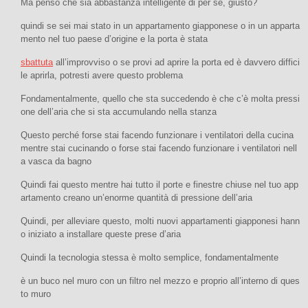
Ma penso che sia abbastanza intelligente di per sé, giusto?
quindi se sei mai stato in un appartamento giapponese o in un apparta
mento nel tuo paese d’origine e la porta è stata
sbattuta
all’improvviso o se provi ad aprire la porta ed è davvero diffici
le aprirla, potresti avere questo problema
Fondamentalmente, quello che sta succedendo è che c’è molta pressi
one dell’aria che si sta accumulando nella stanza
Questo perché forse stai facendo funzionare i ventilatori della cucina
mentre stai cucinando o forse stai facendo funzionare i ventilatori nell
a vasca da bagno
Quindi fai questo mentre hai tutto il porte e finestre chiuse nel tuo app
artamento creano un’enorme quantità di pressione dell’aria
Quindi, per alleviare questo, molti nuovi appartamenti giapponesi hann
o iniziato a installare queste prese d’aria
Quindi la tecnologia stessa è molto semplice, fondamentalmente
è un buco nel muro con un filtro nel mezzo e proprio all’interno di ques
to muro