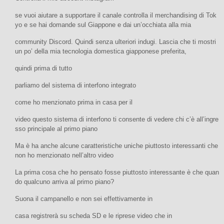
se vuoi aiutare a supportare il canale controlla il merchandising di Tok
yo e se hai domande sul Giappone e dai un’occhiata alla mia
community Discord. Quindi senza ulteriori indugi. Lascia che ti mostri
un po’ della mia tecnologia domestica giapponese preferita,
quindi prima di tutto
parliamo del sistema di interfono integrato
come ho menzionato prima in casa per il
video questo sistema di interfono ti consente di vedere chi c’è all’ingre
sso principale al primo piano
Ma è ha anche alcune caratteristiche uniche piuttosto interessanti che
non ho menzionato nell’altro video
La prima cosa che ho pensato fosse piuttosto interessante è che quan
do qualcuno arriva al primo piano?
Suona il campanello e non sei effettivamente in
casa registrerà su scheda SD e le riprese video che in