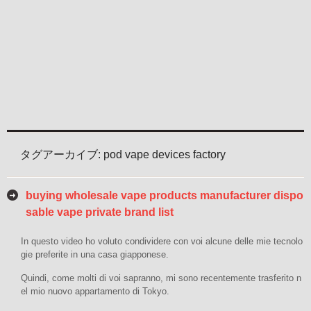
タグアーカイブ:
pod vape devices factory
buying wholesale vape products manufacturer dispo
sable vape private brand list
In questo video ho voluto condividere con voi alcune delle mie tecnolo
gie preferite in una casa giapponese.
Quindi, come molti di voi sapranno, mi sono recentemente trasferito n
el mio nuovo appartamento di Tokyo.