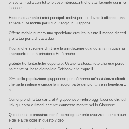
oi social media con tutte le cose interessanti che stai facendo qui in G
iappone
Ecco rapidamente i miei principali motivi per cui dovresti ottenere una
scheda SIM mobile per il tuo viaggio in Giappone
Offerta mobile numero uno spedizione gratuita in tutto il mondo dir ectl
y alla tua porta di casa due
Puoi anche scegliere di ritirare la simulazione quando arrivi in qualsias
i aeroporto o città principale Ed è anche
gratuito tre fantastiche coperture. Usano la stessa rete che uso perso
nalmente su base giornaliera Softbank che copre il
99% della popolazione giapponese perché hanno un’assistenza clienti
che parla inglese e cinque la maggior parte dei profitti va in beneficenz
a
Quindi prendi la tua carta SIM giapponese mobile oggi facendo clic sul
link qui sotto e rimani sempre connesso mentre sei in Giappone
Quindi questo prossimo non è tecnologicamente avanzato come alcun
e delle altre cose in questo video