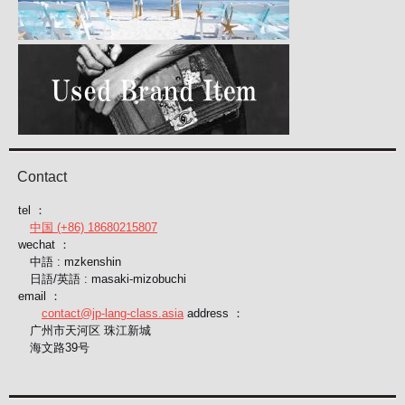
Contact
tel ：
中国 (+86) 18680215807
wechat ：
中語 : mzkenshin
日語/英語 : masaki-mizobuchi
email ：
contact@jp-lang-class.asia
address ：
广州市天河区 珠江新城
海文路39号