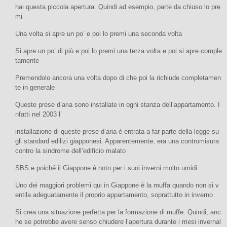
hai questa piccola apertura. Quindi ad esempio, parte da chiuso lo pre
mi
Una volta si apre un po’ e poi lo premi una seconda volta
Si apre un po’ di più e poi lo premi una terza volta e poi si apre comple
tamente
Premendolo ancora una volta dopo di che poi la richiude completamen
te in generale
Queste prese d’aria sono installate in ogni stanza dell’appartamento. I
nfatti nel 2003 l’
installazione di queste prese d’aria è entrata a far parte della legge su
gli standard edilizi giapponesi. Apparentemente, era una contromisura
contro la sindrome dell’edificio malato
SBS e poiché il Giappone è noto per i suoi inverni molto umidi
Uno dei maggiori problemi qui in Giappone è la muffa quando non si v
entila adeguatamente il proprio appartamento, soprattutto in inverno
Si crea una situazione perfetta per la formazione di muffe. Quindi, anc
he se potrebbe avere senso chiudere l’apertura durante i mesi invernal