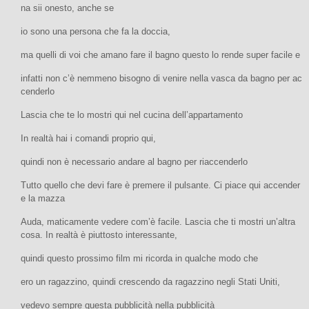
na sii onesto, anche se
io sono una persona che fa la doccia,
ma quelli di voi che amano fare il bagno questo lo rende super facile e
infatti non c’è nemmeno bisogno di venire nella vasca da bagno per ac
cenderlo
Lascia che te lo mostri qui nel cucina dell’appartamento
In realtà hai i comandi proprio qui,
quindi non è necessario andare al bagno per riaccenderlo
Tutto quello che devi fare è premere il pulsante. Ci piace qui accender
e la mazza
Auda, maticamente vedere com’è facile. Lascia che ti mostri un’altra
cosa. In realtà è piuttosto interessante,
quindi questo prossimo film mi ricorda in qualche modo che
ero un ragazzino, quindi crescendo da ragazzino negli Stati Uniti,
vedevo sempre questa pubblicità nella pubblicità