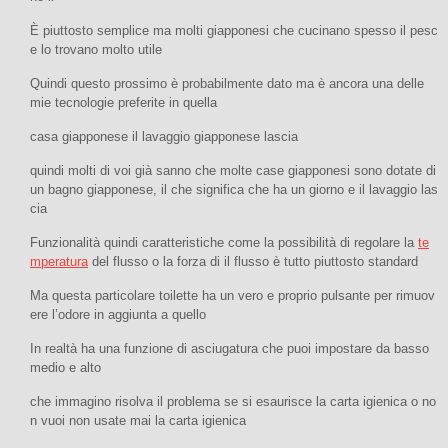
È piuttosto semplice ma molti giapponesi che cucinano spesso il pesc
e lo trovano molto utile
Quindi questo prossimo è probabilmente dato ma è ancora una delle
mie tecnologie preferite in quella
casa giapponese il lavaggio giapponese lascia
quindi molti di voi già sanno che molte case giapponesi sono dotate di
un bagno giapponese, il che significa che ha un giorno e il lavaggio las
cia
Funzionalità quindi caratteristiche come la possibilità di regolare la
te
mperatura
del flusso o la forza di il flusso è tutto piuttosto standard
Ma questa particolare toilette ha un vero e proprio pulsante per rimuov
ere l’odore in aggiunta a quello
In realtà ha una funzione di asciugatura che puoi impostare da basso
medio e alto
che immagino risolva il problema se si esaurisce la carta igienica o no
n vuoi non usate mai la carta igienica