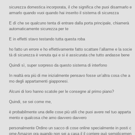
sicurezza domestica incorporata, il che significa che puoi disarmarlo e
armarlo quando vuoi quando hai inserito il sistema di sicurezza
E dì che se qualcuno tenta di entrare dalla porta principale, chiamerà
automaticamente sicurezza per te
E in effetti stavo testando tutta questa roba
ho fatto un errore e ho effettivamente fatto scattare l’allarme e la socie
tà di sicurezza è venuta qui e si è assicurata che tutto andasse bene
Quindi sì, super sorpreso da questo sistema di interfono
In realtà era più di me inizialmente pensavo fosse un’altra cosa che a
mo degli appartamenti giapponesi.
Alcuni di loro hanno scatole per le consegne al primo piano?
Quindi, se sei come me,
è probabilmente una delle cose più utili che puoi avere nel tuo apparta
mento e qualcosa che amo davvero davvero
personalmente Ordino un sacco di cose online specialmente in posti c
ome Amazon ora quando non sei a casa il il corriere può semplicemen